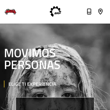
MOVIMOS
PERSONAS
ELIGE TI EXPERIENCIA